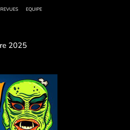
TREVUES
EQUIPE
bre 2025