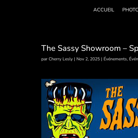
ACCUEIL
PHOT
The Sassy Showroom – Spé
par
Cherry Lesly
|
Nov 2, 2025
|
Événements
,
Évén