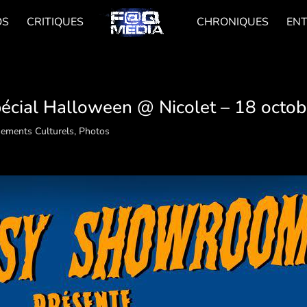
OS
CRITIQUES
CHRONIQUES
EN
cial Halloween @ Nicolet – 18 octo
ements Culturels
,
Photos