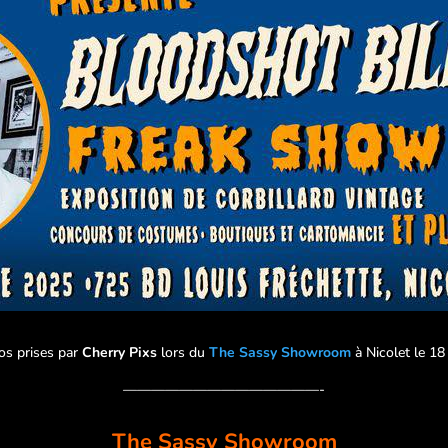
tos prises par
Cherry Pixs
lors du
The Sassy Showroom
à Nicolet le 1
——————————————-
The Sassy Showroom