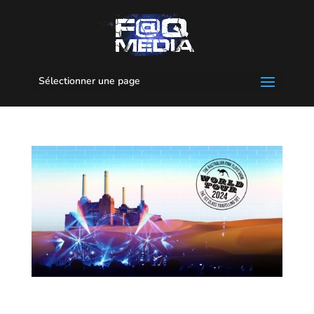
Sélectionner une page
The Australian Pink Floyd Show @