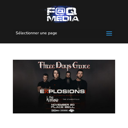
Sélectionner une page
Three Days Grace//The Warning//The