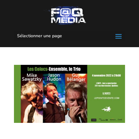
Sélectionner une page
Les Colocs-Ensemble, en trio acoustique @