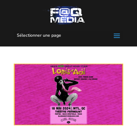
Sélectionner une page
Lords Of Acid // Praga Khan @ Théâtre