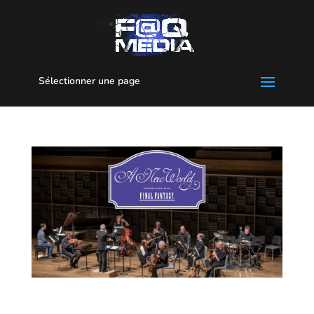
Sélectionner une page
A New World: Quebec City, Anniversary